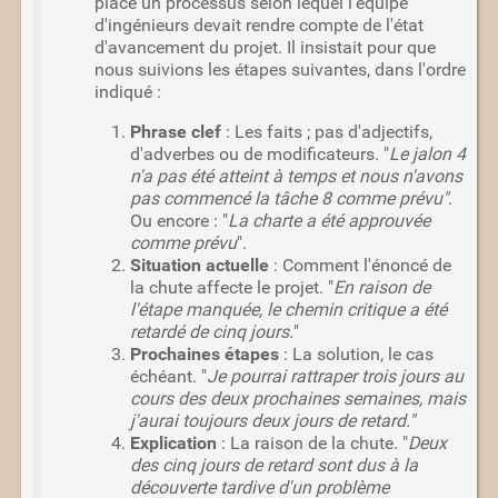
place un processus selon lequel l'équipe
d'ingénieurs devait rendre compte de l'état
d'avancement du projet. Il insistait pour que
nous suivions les étapes suivantes, dans l'ordre
indiqué :
Phrase clef
: Les faits ; pas d'adjectifs,
d'adverbes ou de modificateurs. "
Le jalon 4
n'a pas été atteint à temps et nous n'avons
pas commencé la tâche 8 comme prévu"
.
Ou encore : "
La charte a été approuvée
comme prévu
".
Situation actuelle
: Comment l'énoncé de
la chute affecte le projet. "
En raison de
l'étape manquée, le chemin critique a été
retardé de cinq jours.
"
Prochaines étapes
: La solution, le cas
échéant. "
Je pourrai rattraper trois jours au
cours des deux prochaines semaines, mais
j'aurai toujours deux jours de retard."
Explication
: La raison de la chute. "
Deux
des cinq jours de retard sont dus à la
découverte tardive d'un problème