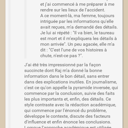
et j'ai commencé à me préparer à me
rendre sur les lieux de l'accident.
A ce moment-là, ma femme, toujours
intriguée par les informations qu'elle
avait reçues, m'a demandé des détails.
Je lui ai répété : "Il va bien, le taureau
est mort et il m'expliquera les détails à
mon arrivée". Un peu agacée, elle m'a
dit : "C'est l'une de vos histoires à
chute, n'est-ce pas ?".
J'ai été très impressionné par la façon
succincte dont Raj m'a donné la bonne
information dans le bon détail, sans entrer
dans des explications inutiles. En journalisme,
c'est ce qu'on appelle la pyramide inversée, qui
commence par la conclusion, suivie des faits
les plus importants et, enfin, des détails. Ce
style contraste avec la rédaction académique,
qui commence par l'énoncé du problème,
développe le contexte, discute des facteurs
d'influence et enfin énonce les conclusions.
Lorsque l'approche académique est utilisée