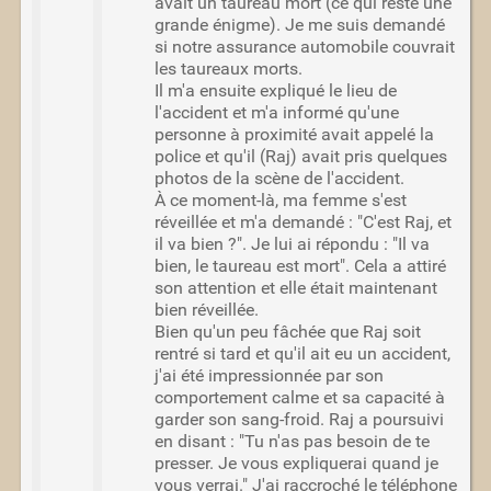
avait un taureau mort (ce qui reste une
grande énigme). Je me suis demandé
si notre assurance automobile couvrait
les taureaux morts.
Il m'a ensuite expliqué le lieu de
l'accident et m'a informé qu'une
personne à proximité avait appelé la
police et qu'il (Raj) avait pris quelques
photos de la scène de l'accident.
À ce moment-là, ma femme s'est
réveillée et m'a demandé : "C'est Raj, et
il va bien ?". Je lui ai répondu : "Il va
bien, le taureau est mort". Cela a attiré
son attention et elle était maintenant
bien réveillée.
Bien qu'un peu fâchée que Raj soit
rentré si tard et qu'il ait eu un accident,
j'ai été impressionnée par son
comportement calme et sa capacité à
garder son sang-froid. Raj a poursuivi
en disant : "Tu n'as pas besoin de te
presser. Je vous expliquerai quand je
vous verrai." J'ai raccroché le téléphone