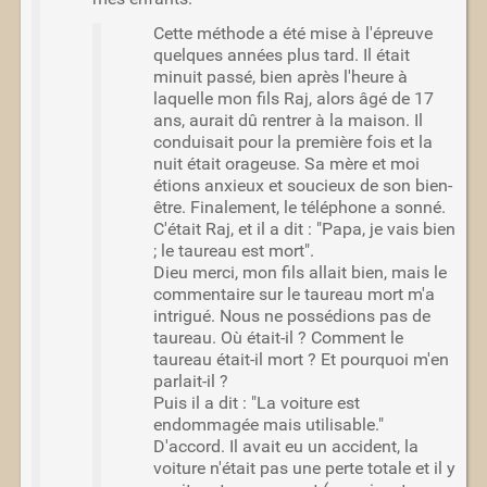
Cette méthode a été mise à l'épreuve
quelques années plus tard. Il était
minuit passé, bien après l'heure à
laquelle mon fils Raj, alors âgé de 17
ans, aurait dû rentrer à la maison. Il
conduisait pour la première fois et la
nuit était orageuse. Sa mère et moi
étions anxieux et soucieux de son bien-
être. Finalement, le téléphone a sonné.
C'était Raj, et il a dit : "Papa, je vais bien
; le taureau est mort".
Dieu merci, mon fils allait bien, mais le
commentaire sur le taureau mort m'a
intrigué. Nous ne possédions pas de
taureau. Où était-il ? Comment le
taureau était-il mort ? Et pourquoi m'en
parlait-il ?
Puis il a dit : "La voiture est
endommagée mais utilisable."
D'accord. Il avait eu un accident, la
voiture n'était pas une perte totale et il y