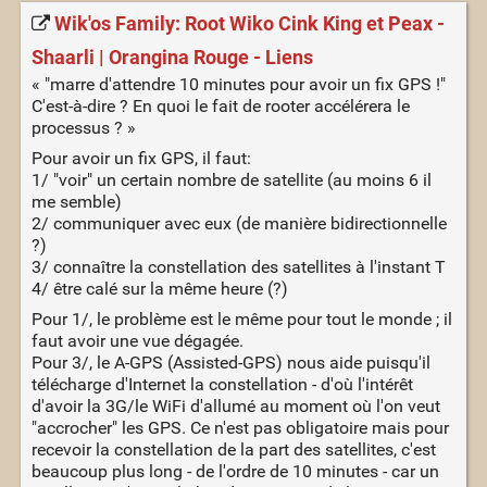
Wik'os Family: Root Wiko Cink King et Peax -
Shaarli | Orangina Rouge - Liens
« "marre d'attendre 10 minutes pour avoir un fix GPS !"
C'est-à-dire ? En quoi le fait de rooter accélérera le
processus ? »
Pour avoir un fix GPS, il faut:
1/ "voir" un certain nombre de satellite (au moins 6 il
me semble)
2/ communiquer avec eux (de manière bidirectionnelle
?)
3/ connaître la constellation des satellites à l'instant T
4/ être calé sur la même heure (?)
Pour 1/, le problème est le même pour tout le monde ; il
faut avoir une vue dégagée.
Pour 3/, le A-GPS (Assisted-GPS) nous aide puisqu'il
télécharge d'Internet la constellation - d'où l'intérêt
d'avoir la 3G/le WiFi d'allumé au moment où l'on veut
"accrocher" les GPS. Ce n'est pas obligatoire mais pour
recevoir la constellation de la part des satellites, c'est
beaucoup plus long - de l'ordre de 10 minutes - car un