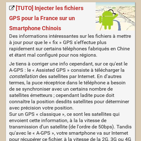
[TUTO] Injecter les fichiers
GPS pour la France sur un
Smartphone Chinois
Des informations intéressantes sur les fichiers à mettre
à jour pour que le « fix » GPS s'effectue plus
rapidement sur certains téléphones fabriqués en Chine
et étant mal configuré pour nos régions.
Je tiens à corriger une info cependant, sur ce qu'est le
A-GPS : le « Assisted GPS » consiste à télécharger la
constellation
des satellites par Internet. En d'autres
termes, la puce réceptrice dans le téléphone a besoin
de se synchroniser avec un certains nombre de
satellites émetteurs ; cependant ladite puce doit
connaître la position desdits satellites pour déterminer
avec précision votre position.
Sur un GPS « classique », ce sont les satellites qui
envoient cette information, à la la vitesse de
transmission d'un satellite (de l'ordre de 50bps). Tandis
qu'avec le « A-GPS », votre smartphone va sur Internet
pour récupérer ce fichier, à la vitesse de la 2G, 3G ou 4G