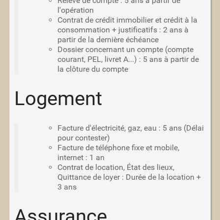
Relevé de compte : 5 ans à partir de
l'opération
Contrat de crédit immobilier et crédit à la
consommation + justificatifs : 2 ans à
partir de la dernière échéance
Dossier concernant un compte (compte
courant, PEL, livret A...) : 5 ans à partir de
la clôture du compte
Logement
Facture d'électricité, gaz, eau : 5 ans (Délai
pour contester)
Facture de téléphone fixe et mobile,
internet : 1 an
Contrat de location, État des lieux,
Quittance de loyer : Durée de la location +
3 ans
Assurance