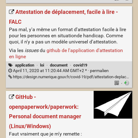
Attestation de déplacement, facile à lire -
FALC
Pas mal, y'a même un format d'attestation facile à lire
pour les personnes en situationde handicap. Comme
quoi, il n'y a pas un modèle universel d'attestation.
Via les
issues
du
github de l'application d'attestation
en ligne
application
·
loi
·
document
·
covid19
April 11, 2020 at 11:20:44 AM GMT+2 * ·
permalien
https://design.numerique.gouv.fr/covid-19/pdf/attestation-deplacement-falc.pdf
·
GitHub -
openpaperwork/paperwork:
Personal document manager
(Linux/Windows)
Faut vraiment que je m'y remette :