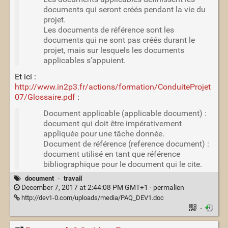
documents qui seront créés pendant la vie du
projet.
Les documents de référence sont les
documents qui ne sont pas créés durant le
projet, mais sur lesquels les documents
applicables s’appuient.
Et ici :
http://www.in2p3.fr/actions/formation/ConduiteProjet
07/Glossaire.pdf
:
Document applicable (applicable document) :
document qui doit être impérativement
appliquée pour une tâche donnée.
Document de référence (reference document) :
document utilisé en tant que référence
bibliographique pour le document qui le cite.
document
·
travail
December 7, 2017 at 2:44:08 PM GMT+1 ·
permalien
http://dev1-0.com/uploads/media/PAQ_DEV1.doc
·