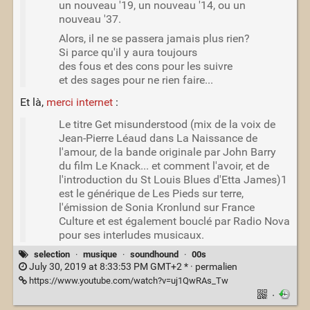
un nouveau '19, un nouveau '14, ou un
nouveau '37.
Alors, il ne se passera jamais plus rien?
Si parce qu'il y aura toujours
des fous et des cons pour les suivre
et des sages pour ne rien faire...
Et là,
merci internet
:
Le titre Get misunderstood (mix de la voix de
Jean-Pierre Léaud dans La Naissance de
l'amour, de la bande originale par John Barry
du film Le Knack... et comment l'avoir, et de
l'introduction du St Louis Blues d'Etta James)1
est le générique de Les Pieds sur terre,
l'émission de Sonia Kronlund sur France
Culture et est également bouclé par Radio Nova
pour ses interludes musicaux.
selection
·
musique
·
soundhound
·
00s
July 30, 2019 at 8:33:53 PM GMT+2 * ·
permalien
https://www.youtube.com/watch?v=uj1QwRAs_Tw
·