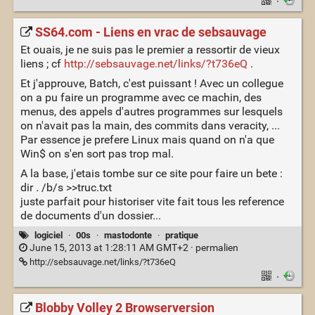
·
SS64.com - Liens en vrac de sebsauvage
Et ouais, je ne suis pas le premier a ressortir de vieux
liens ; cf
http://sebsauvage.net/links/?t736eQ
.
Et j'approuve, Batch, c'est puissant ! Avec un collegue
on a pu faire un programme avec ce machin, des
menus, des appels d'autres programmes sur lesquels
on n'avait pas la main, des commits dans veracity, ...
Par essence je prefere Linux mais quand on n'a que
Win$ on s'en sort pas trop mal.
A la base, j'etais tombe sur ce site pour faire un bete :
dir
.
/b/s >>truc.txt
juste parfait pour historiser vite fait tous les reference
de documents d'un dossier...
logiciel
·
00s
·
mastodonte
·
pratique
June 15, 2013 at 1:28:11 AM GMT+2 ·
permalien
http://sebsauvage.net/links/?t736eQ
·
Blobby Volley 2 Browserversion