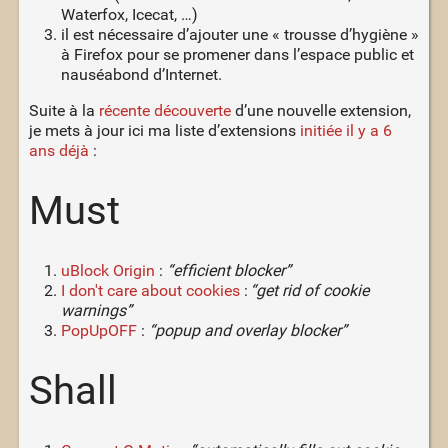
Waterfox, Icecat, …)
il est nécessaire d’ajouter une « trousse d’hygiène »
à Firefox pour se promener dans l’espace public et
nauséabond d’Internet.
Suite à la
récente découverte
d’une nouvelle extension,
je mets à jour ici ma liste d’extensions
initiée il y a 6
ans déjà
:
Must
uBlock Origin
:
“efficient blocker”
I don't care about cookies
:
“get rid of cookie
warnings”
PopUpOFF
:
“popup and overlay blocker”
Shall