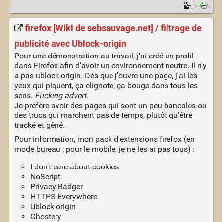
·
firefox [Wiki de sebsauvage.net] / filtrage de
publicité avec Ublock-origin
Pour une démonstration au travail, j'ai créé un profil
dans Firefox afin d'avoir un environnement neutre. Il n'y
a pas ublock-origin. Dès que j'ouvre une page, j'ai les
yeux qui piquent, ça clignote, ça bouge dans tous les
sens.
Fucking advert
.
Je préfère avoir des pages qui sont un peu bancales ou
des trucs qui marchent pas de temps, plutôt qu'être
tracké et gêné.
Pour information, mon pack d'extensions firefox (en
mode bureau ; pour le mobile, je ne les ai pas tous) :
I don't care about cookies
NoScript
Privacy Badger
HTTPS-Everywhere
Ublock-origin
Ghostery