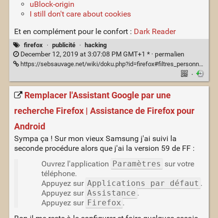
uBlock-origin
I still don't care about cookies
Et en complément pour le confort :
Dark Reader
firefox
·
publicité
·
hacking
December 12, 2019 at 3:07:08 PM GMT+1 * ·
permalien
https://sebsauvage.net/wiki/doku.php?id=firefox#filtres_personnalises_twitter
·
Remplacer l'Assistant Google par une
recherche Firefox | Assistance de Firefox pour
Android
Sympa ça ! Sur mon vieux Samsung j'ai suivi la
seconde procédure alors que j'ai la version 59 de FF :
Ouvrez l'application
Paramètres
sur votre
téléphone.
Appuyez sur
Applications par défaut
.
Appuyez sur
Assistance
.
Appuyez sur
Firefox
.