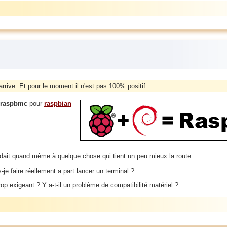
rrive. Et pour le moment il n'est pas 100% positif...
raspbmc
pour
raspbian
ndait quand même à quelque chose qui tient un peu mieux la route...
je faire réellement a part lancer un terminal ?
op exigeant ? Y a-t-il un problème de compatibilité matériel ?