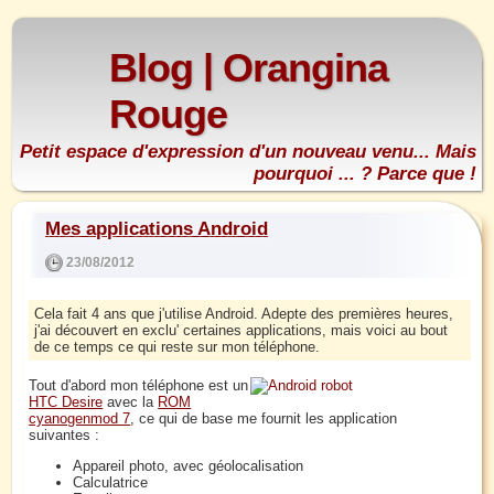
Blog | Orangina
Rouge
Petit espace d'expression d'un nouveau venu... Mais
pourquoi ... ? Parce que !
Mes applications Android
23/08/2012
Cela fait 4 ans que j'utilise Android. Adepte des premières heures,
j'ai découvert en exclu' certaines applications, mais voici au bout
de ce temps ce qui reste sur mon téléphone.
Tout d'abord mon téléphone est un
HTC Desire
avec la
ROM
cyanogenmod 7
, ce qui de base me fournit les application
suivantes :
Appareil photo, avec géolocalisation
Calculatrice