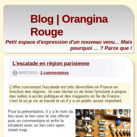
Blog | Orangina
Rouge
Petit espace d'expression d'un nouveau venu... Mais
pourquoi ... ? Parce que !
L'escalade en région parisienne
08/07/2012 -
2 commentaires
L'offre concernant l'escalade est très diversifiée en France en
fonction des régions. Je vais tâcher ici de lister l'existant à propos
des salles à accès publique et des magasins en Île de France ;
c'est là où je vis et travail et où il y a un public assez important.
Pour la présentation, il y a le nom du
lieu avec le lien vers le site officiel
puis un commentaire et enfin la
situation avec un lien vers open
street map.