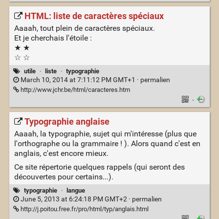
HTML: liste de caractères spéciaux
Aaaah, tout plein de caractères spéciaux.
Et je cherchais l'étoile :
★ ★
☆ ☆
utile
·
liste
·
typographie
March 10, 2014 at 7:11:12 PM GMT+1 ·
permalien
http://www.jchr.be/html/caracteres.htm
·
Typographie anglaise
Aaaah, la typographie, sujet qui m'intéresse (plus que
l'orthographe ou la grammaire ! ). Alors quand c'est en
anglais, c'est encore mieux.
Ce site répertorie quelques rappels (qui seront des
découvertes pour certains...).
typographie
·
langue
June 5, 2013 at 6:24:18 PM GMT+2 ·
permalien
http://j.poitou.free.fr/pro/html/typ/anglais.html