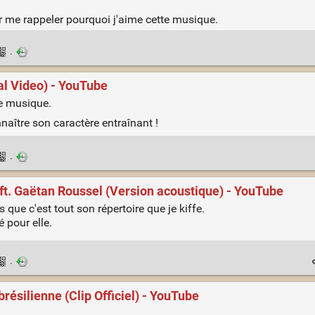
our me rappeler pourquoi j'aime cette musique.
·
ial Video) - YouTube
te musique.
nnaître son caractère entraînant !
·
ft. Gaëtan Roussel (Version acoustique) - YouTube
ois que c'est tout son répertoire que je kiffe.
 pour elle.
·
brésilienne (Clip Officiel) - YouTube