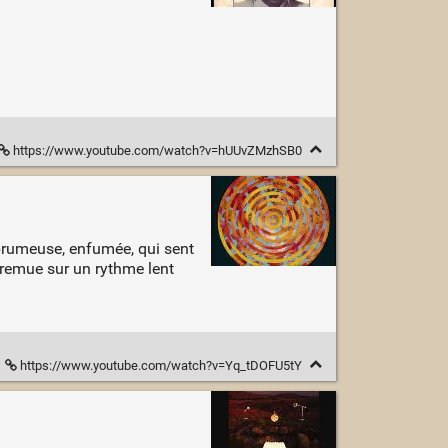
https://www.youtube.com/watch?v=hUUvZMzhSB0
 brumeuse, enfumée, qui sent
 remue sur un rythme lent
https://www.youtube.com/watch?v=Yq_tDOFU5tY