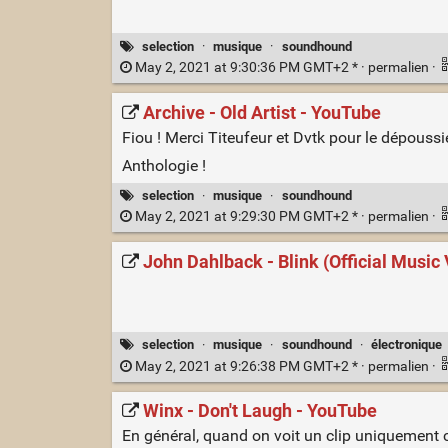
selection
·
musique
·
soundhound
May 2, 2021 at 9:30:36 PM GMT+2 * ·
permalien
·
Archive - Old Artist - YouTube
Fiou ! Merci Titeufeur et Dvtk pour le dépoussi
Anthologie !
selection
·
musique
·
soundhound
May 2, 2021 at 9:29:30 PM GMT+2 * ·
permalien
·
John Dahlback - Blink (Official Music
selection
·
musique
·
soundhound
·
électronique
May 2, 2021 at 9:26:38 PM GMT+2 * ·
permalien
·
Winx - Don't Laugh - YouTube
En général, quand on voit un clip uniquement co