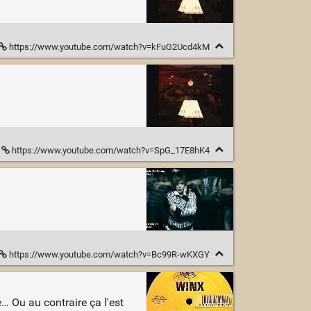
https://www.youtube.com/watch?v=kFuG2Ucd4kM
https://www.youtube.com/watch?v=SpG_17E8hK4
https://www.youtube.com/watch?v=Bc99R-wKXGY
… Ou au contraire ça l'est