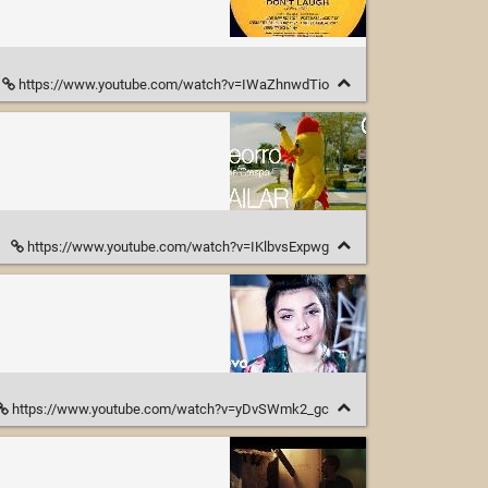
https://www.youtube.com/watch?v=IWaZhnwdTio
https://www.youtube.com/watch?v=IKlbvsExpwg
https://www.youtube.com/watch?v=yDvSWmk2_gc