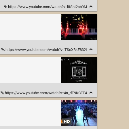
https://www.youtube.com/watch?v=ltISht2ab9M
https://www.youtube.com/watch?v=TSoXBkF832I
https://www.youtube.com/watch?v=4n_dT9KCFT4