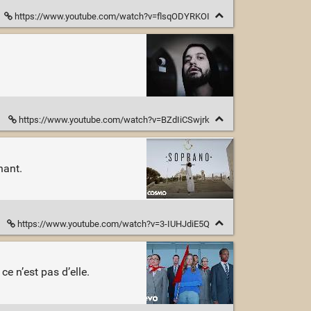
https://www.youtube.com/watch?v=flsqODYRKOI
https://www.youtube.com/watch?v=BZdIiCSwjrk
nant.
https://www.youtube.com/watch?v=3-IUHJdiE5Q
ce n’est pas d’elle.