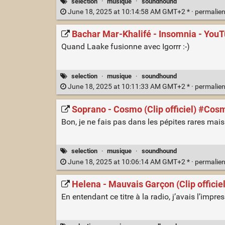
selection
·
musique
·
soundhound
June 18, 2025 at 10:14:58 AM GMT+2 * ·
permalie
Bachar Mar-Khalifé - Insomnia - You
Quand Laake fusionne avec Igorrr :-)
selection
·
musique
·
soundhound
June 18, 2025 at 10:11:33 AM GMT+2 * ·
permalie
Soprano - Cosmo (Clip officiel) #Cos
Bon, je ne fais pas dans les pépites rares ma
selection
·
musique
·
soundhound
June 18, 2025 at 10:06:14 AM GMT+2 * ·
permalie
Helena - Mauvais Garçon (Clip officie
En entendant ce titre à la radio, j’avais l’impre