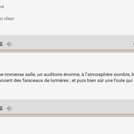
ke
o clear
·
une immense salle, un auditoire énorme, à l'atmosphère sombre,
ncent des faisceaux de lumières ; et puis bien sûr une foule qui
·