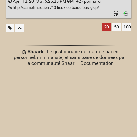
April 12, 2013 at 5:25:25 PM GMT+2 ·
permalien
http://sametmax.com/10-lieux-de-baise-pas-glop/
·
20
50
100
Shaarli
· Le gestionnaire de marque-pages
personnel, minimaliste, et sans base de données par
la communauté Shaarli ·
Documentation