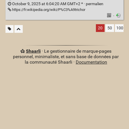
October 9, 2025 at 6:04:20 AM GMT+2 * ·
permalien
https://fr.wikipedia.org/wiki/P%C3%A9trichor
·
20
50
100
Shaarli
· Le gestionnaire de marque-pages
personnel, minimaliste, et sans base de données par
la communauté Shaarli ·
Documentation