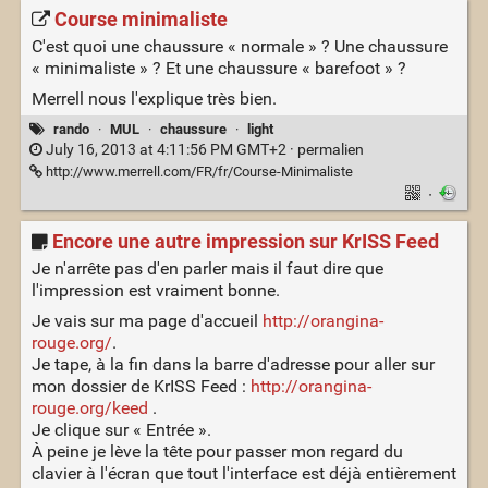
Course minimaliste
C'est quoi une chaussure « normale » ? Une chaussure
« minimaliste » ? Et une chaussure « barefoot » ?
Merrell nous l'explique très bien.
rando
·
MUL
·
chaussure
·
light
July 16, 2013 at 4:11:56 PM GMT+2 ·
permalien
http://www.merrell.com/FR/fr/Course-Minimaliste
·
Encore une autre impression sur KrISS Feed
Je n'arrête pas d'en parler mais il faut dire que
l'impression est vraiment bonne.
Je vais sur ma page d'accueil
http://orangina-
rouge.org/
.
Je tape, à la fin dans la barre d'adresse pour aller sur
mon dossier de KrISS Feed :
http://orangina-
rouge.org/keed
.
Je clique sur « Entrée ».
À peine je lève la tête pour passer mon regard du
clavier à l'écran que tout l'interface est déjà entièrement