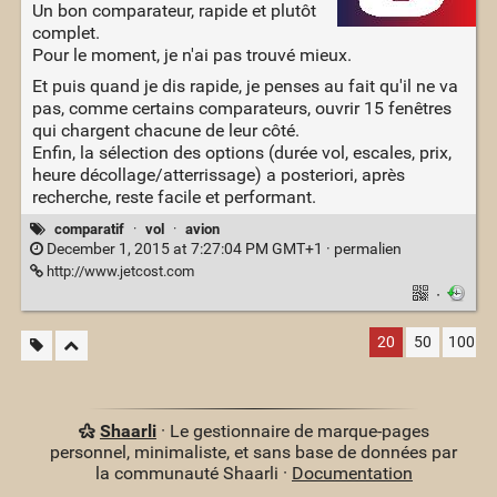
Un bon comparateur, rapide et plutôt
complet.
Pour le moment, je n'ai pas trouvé mieux.
Et puis quand je dis rapide, je penses au fait qu'il ne va
pas, comme certains comparateurs, ouvrir 15 fenêtres
qui chargent chacune de leur côté.
Enfin, la sélection des options (durée vol, escales, prix,
heure décollage/atterrissage) a posteriori, après
recherche, reste facile et performant.
comparatif
·
vol
·
avion
December 1, 2015 at 7:27:04 PM GMT+1 ·
permalien
http://www.jetcost.com
·
20
50
100
Shaarli
· Le gestionnaire de marque-pages
personnel, minimaliste, et sans base de données par
la communauté Shaarli ·
Documentation