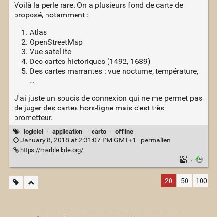
Voilà la perle rare. On a plusieurs fond de carte de
proposé, notamment :
Atlas
OpenStreetMap
Vue satellite
Des cartes historiques (1492, 1689)
Des cartes marrantes : vue nocturne, température,
…
J'ai juste un soucis de connexion qui ne me permet pas
de juger des cartes hors-ligne mais c'est très
prometteur.
logiciel
·
application
·
carto
·
offline
January 8, 2018 at 2:31:07 PM GMT+1 ·
permalien
https://marble.kde.org/
·
20
50
100