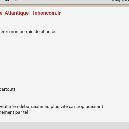
e-Atlantique - leboncoin.fr
upérer mon permis de chasse.
partout)
veut m'en débarrasser au plus vite car trop puissant
nement par tél