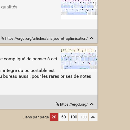
 qualités.
https://ergol.org/articles/analyse_et_optimisation/
re compliqué de passer à cet
er intégré du pc portable est
 bureau aussi, pour les rares prises de notes
https://ergol.org/
Liens par page
20
50
100