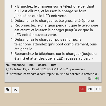
« Branchez le chargeur sur le téléphone pendant
qu'il est allumé, et laissez la charge se faire
jusqu'à ce que la LED soit verte.
Débranchez le chargeur et éteignez le téléphone.
Reconnectez le chargeur pendant que le téléphone
est éteint, et laissez le charger jusqu'à ce que la
LED soit à nouveau verte.
Débranchez le chargeur, puis rallumez le
téléphone, attendez qu'il boot complètement, puis
éteignez-le
Rebranchez le téléphone sur le chargeur (toujours
éteint) et attendez que la LED repasse au vert. »
téléphone
·
htc
·
desire
·
tuto
October 19, 2012 at 8:32:46 AM GMT+2 ·
permalien
http://forum.frandroid.com/topic/20272-tuto-calibrer-la-batterie-du-desire/
·
20
50
100