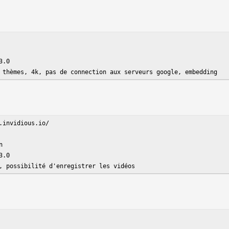
.0

 thèmes, 4k, pas de connection aux serveurs google, embedding
invidious.io/



.0

, possibilité d'enregistrer les vidéos