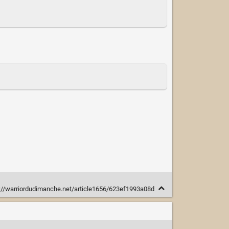
://warriordudimanche.net/article1656/623ef1993a08d