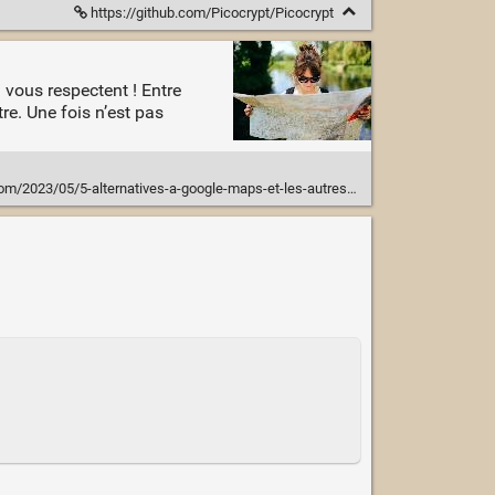
https://github.com/Picocrypt/Picocrypt
 vous respectent ! Entre
e. Une fois n’est pas
com/2023/05/5-alternatives-a-google-maps-et-les-autres/