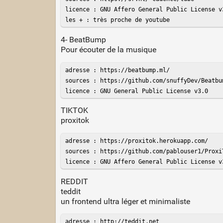
licence : GNU Affero General Public License v3
les + : très proche de youtube
4- BeatBump
Pour écouter de la musique
adresse : https://beatbump.ml/

sources : https://github.com/snuffyDev/Beatbum
licence : GNU General Public License v3.0
TIKTOK
proxitok
adresse : https://proxitok.herokuapp.com/

sources : https://github.com/pablouser1/ProxiT
licence : GNU Affero General Public License v
REDDIT
teddit
un frontend ultra léger et minimaliste
adresse : http://teddit.net
