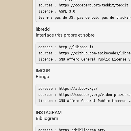
sources : https://codeberg.org/teddit/teddit

licence : AGPL 3.0

les + : pas de JS, pas de pub, pas de trackin
libredd
Interface très propre et sobre
adresse : http://libredd.it

sources : https://github.com/spikecodes/libred
licence : GNU Affero General Public License v
IMGUR
Rimgo
adresse : https://i.bcow.xyz/

sources : https://codeberg.org/video-prize-ran
licence : GNU Affero General Public License v
INSTAGRAM
Bibliogram
adresse : https://bibliogram.art/
