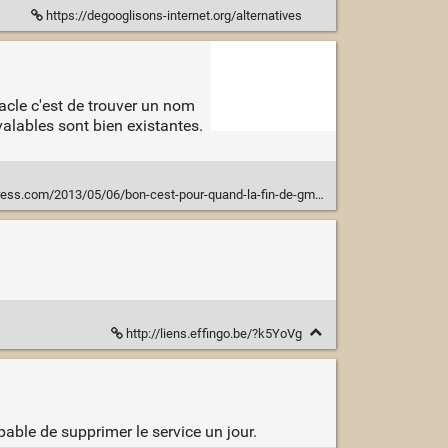
https://degooglisons-internet.org/alternatives
acle c'est de trouver un nom
alables sont bien existantes.
ress.com/2013/05/06/bon-cest-pour-quand-la-fin-de-gmail/
http://liens.effingo.be/?k5YoVg
pable de supprimer le service un jour.