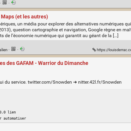
·
·
 Maps (et les autres)
umériques, un média pour explorer des alternatives numériques qui
13), question cartographie et navigation, Google règne en maîtr
ets de l’économie numérique qui garantit au géant de la […]
alien
·
·
https://louisderrac.
faces des GAFAM - Warrior du Dimanche
ui du service. twitter.com/Snowden ➜ nitter.42l.fr/Snowden
.0 lien

r automatiser