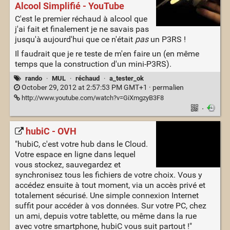
Alcool Simplifié - YouTube
C'est le premier réchaud à alcool que
j'ai fait et finalement je ne savais pas
jusqu'à aujourd'hui que ce n'était
pas
un P3RS !
Il faudrait que je re teste de m'en faire un (en même
temps que la construction d'un mini-P3RS).
rando
·
MUL
·
réchaud
·
a_tester_ok
October 29, 2012 at 2:57:53 PM GMT+1 ·
permalien
http://www.youtube.com/watch?v=GiXmgzyB3F8
·
hubiC - OVH
"hubiC, c'est votre hub dans le Cloud.
Votre espace en ligne dans lequel
vous stockez, sauvegardez et
synchronisez tous les fichiers de votre choix. Vous y
accédez ensuite à tout moment, via un accès privé et
totalement sécurisé. Une simple connexion Internet
suffit pour accéder à vos données. Sur votre PC, chez
un ami, depuis votre tablette, ou même dans la rue
avec votre smartphone, hubiC vous suit partout !"