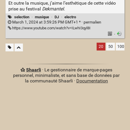
Et outre la musique, j’aime l’esthétique de cette vidéo
prise au festival
Dekmantel
.
selection
·
musique
·
DJ
·
electro
March 1, 2024 at 3:59:26 PM GMT+1 * ·
permalien
https://www.youtube.com/watch?v=ILwhI3qyl8I
·
20
50
100
Shaarli
· Le gestionnaire de marque-pages
personnel, minimaliste, et sans base de données par
la communauté Shaarli ·
Documentation