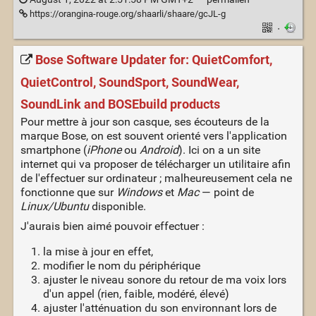
https://orangina-rouge.org/shaarli/shaare/gcJL-g
·
Bose Software Updater for: QuietComfort,
QuietControl, SoundSport, SoundWear,
SoundLink and BOSEbuild products
Pour mettre à jour son casque, ses écouteurs de la
marque Bose, on est souvent orienté vers l'application
smartphone (
iPhone
ou
Android
). Ici on a un site
internet qui va proposer de télécharger un utilitaire afin
de l'effectuer sur ordinateur ; malheureusement cela ne
fonctionne que sur
Windows
et
Mac
— point de
Linux/Ubuntu
disponible.
J'aurais bien aimé pouvoir effectuer :
la mise à jour en effet,
modifier le nom du périphérique
ajuster le niveau sonore du retour de ma voix lors
d'un appel (rien, faible, modéré, élevé)
ajuster l'atténuation du son environnant lors de