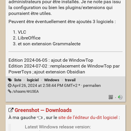
administrateurs pour être installés. Je ne note pas issu
la configuration ou bien les plugins/extensions qui
pourraient être utiles.
Peuvent être éventuellement être ajoutés 3 logiciels :
VLC
LibreOffice
et son extension Grammalecte
Edition 2024-06-05 : ajout de WindowTop
Edition 2024-07-02 : remplacement de WindowTop par
PowerToys ; ajout extension Obsidian
liste
·
logiciel
·
Windows
·
travail
April 26, 2024 at 2:58:44 PM GMT+2 * ·
permalien
/shaare/4rU3EA
·
Greenshot — Downloads
À ma gauche 👈 , sur le
site de l’éditeur du-dit logiciel
:
Latest Windows release version: