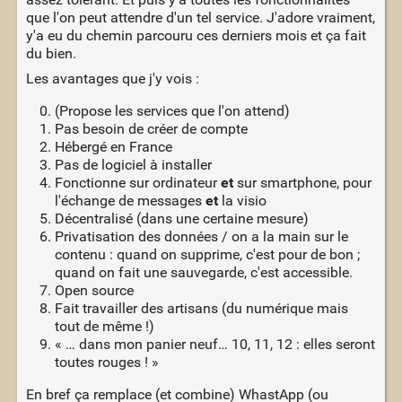
que l'on peut attendre d'un tel service. J'adore vraiment,
y'a eu du chemin parcouru ces derniers mois et ça fait
du bien.
Les avantages que j'y vois :
(Propose les services que l'on attend)
Pas besoin de créer de compte
Hébergé en France
Pas de logiciel à installer
Fonctionne sur ordinateur
et
sur smartphone, pour
l'échange de messages
et
la visio
Décentralisé (dans une certaine mesure)
Privatisation des données / on a la main sur le
contenu : quand on supprime, c'est pour de bon ;
quand on fait une sauvegarde, c'est accessible.
Open source
Fait travailler des artisans (du numérique mais
tout de même !)
« … dans mon panier neuf… 10, 11, 12 : elles seront
toutes rouges ! »
En bref ça remplace (et combine) WhastApp (ou