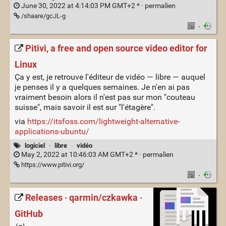
June 30, 2022 at 4:14:03 PM GMT+2 * ·
permalien
/shaare/gcJL-g
·
Pitivi, a free and open source video editor for
Linux
Ça y est, je retrouve l'éditeur de vidéo — libre — auquel
je penses il y a quelques semaines. Je n'en ai pas
vraiment besoin alors il n'est pas sur mon "couteau
suisse", mais savoir il est sur "l'étagère".
via
https://itsfoss.com/lightweight-alternative-
applications-ubuntu/
logiciel
·
libre
·
vidéo
May 2, 2022 at 10:46:03 AM GMT+2 * ·
permalien
https://www.pitivi.org/
·
Releases · qarmin/czkawka ·
GitHub