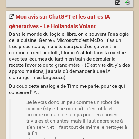
·
Mon avis sur ChatGPT et les autres IA
génératives - Le Hollandais Volant
Dans le monde du logiciel libre, on a souvent l'analogie
de la cuisine. Genre « Microsoft c'est McDo : t'as un
truc présentable, mais tu sais pas d'où ça vient ni
comment c'est produit ; Linux c'est toi dans ta cuisine
avec tes légumes du jardin en train de dérouler la
recette favorite de ta grand-mère » (C'est vite dit, y'a des
approximations, j'aurais dû demander à une IA
d'arranger mes largesses).
Du coup cette analogie de Timo me parle, pour ce qui
concerne l'IA :
Je le vois donc un peu comme un robot de
cuisine (style Thermomix) : c’est utile et
procure un gain de temps pour les choses
triviales et chiantes, mais il faut apprendre à
s’en servir, et il faut tout de même le nettoyer à
la fin.