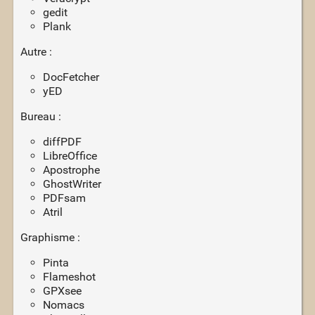
gedit
Plank
Autre :
DocFetcher
yED
Bureau :
diffPDF
LibreOffice
Apostrophe
GhostWriter
PDFsam
Atril
Graphisme :
Pinta
Flameshot
GPXsee
Nomacs