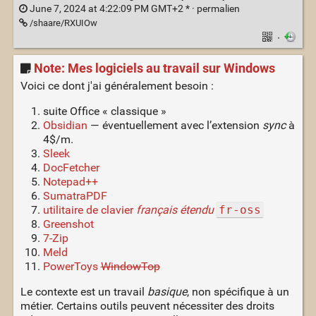
June 7, 2024 at 4:22:09 PM GMT+2 * ·
permalien
/shaare/RXUIOw
·
Note: Mes logiciels au travail sur Windows
Voici ce dont j'ai généralement besoin :
suite Office « classique »
Obsidian
— éventuellement avec l’extension
sync
à
4$/m.
Sleek
DocFetcher
Notepad++
SumatraPDF
utilitaire de clavier
français étendu
fr-oss
Greenshot
7-Zip
Meld
PowerToys
WindowTop
Le contexte est un travail
basique
, non spécifique à un
métier. Certains outils peuvent nécessiter des droits