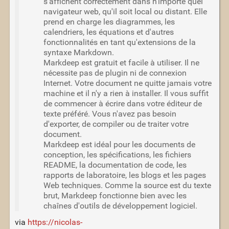
s'affichent correctement dans n'importe quel
navigateur web, qu'il soit local ou distant. Elle
prend en charge les diagrammes, les
calendriers, les équations et d'autres
fonctionnalités en tant qu'extensions de la
syntaxe Markdown.
Markdeep est gratuit et facile à utiliser. Il ne
nécessite pas de plugin ni de connexion
Internet. Votre document ne quitte jamais votre
machine et il n'y a rien à installer. Il vous suffit
de commencer à écrire dans votre éditeur de
texte préféré. Vous n'avez pas besoin
d'exporter, de compiler ou de traiter votre
document.
Markdeep est idéal pour les documents de
conception, les spécifications, les fichiers
README, la documentation de code, les
rapports de laboratoire, les blogs et les pages
Web techniques. Comme la source est du texte
brut, Markdeep fonctionne bien avec les
chaînes d'outils de développement logiciel.
via
https://nicolas-