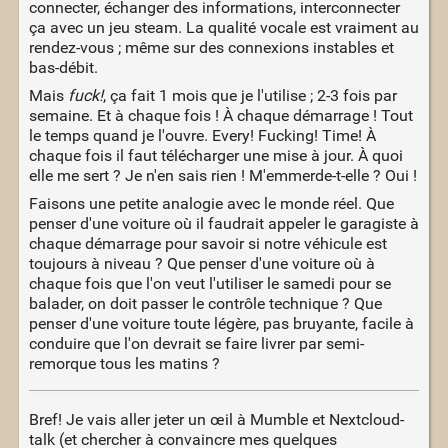
connecter, échanger des informations, interconnecter
ça avec un jeu steam. La qualité vocale est vraiment au
rendez-vous ; même sur des connexions instables et
bas-débit.
Mais
fuck!
, ça fait 1 mois que je l'utilise ; 2-3 fois par
semaine. Et à chaque fois ! À chaque démarrage ! Tout
le temps quand je l'ouvre. Every! Fucking! Time! À
chaque fois il faut télécharger une mise à jour. À quoi
elle me sert ? Je n'en sais rien ! M'emmerde-t-elle ? Oui !
Faisons une petite analogie avec le monde réel. Que
penser d'une voiture où il faudrait appeler le garagiste à
chaque démarrage pour savoir si notre véhicule est
toujours à niveau ? Que penser d'une voiture où à
chaque fois que l'on veut l'utiliser le samedi pour se
balader, on doit passer le contrôle technique ? Que
penser d'une voiture toute légère, pas bruyante, facile à
conduire que l'on devrait se faire livrer par semi-
remorque tous les matins ?
Bref! Je vais aller jeter un œil à Mumble et Nextcloud-
talk (et chercher à convaincre mes quelques