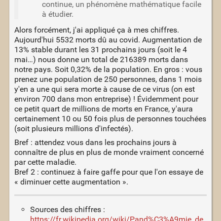
continue, un phénomène mathématique facile
à étudier.
Alors forcément, j'ai appliqué ça à mes chiffres.
Aujourd'hui 5532 morts dû au covid. Augmentation de
13% stable durant les 31 prochains jours (soit le 4
mai…) nous donne un total de 216389 morts dans
notre pays. Soit 0,32% de la population. En gros : vous
prenez une population de 250 personnes, dans 1 mois
y'en a une qui sera morte à cause de ce virus (on est
environ 700 dans mon entreprise) ! Évidemment pour
ce petit quart de millions de morts en France, y'aura
certainement 10 ou 50 fois plus de personnes touchées
(soit plusieurs millions d'infectés).
Bref : attendez vous dans les prochains jours à
connaître de plus en plus de monde vraiment concerné
par cette maladie.
Bref 2 : continuez à faire gaffe pour que l'on essaye de
« diminuer cette augmentation ».
Sources des chiffres :
https://fr.wikipedia.org/wiki/Pand%C3%A9mie_de_