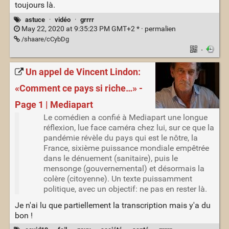
toujours là.
astuce
·
vidéo
·
grrrr
May 22, 2020 at 9:35:23 PM GMT+2 * ·
permalien
/shaare/cCybDg
·
Un appel de Vincent Lindon:
«Comment ce pays si riche…» -
Page 1 | Mediapart
Le comédien a confié à Mediapart une longue
réflexion, lue face caméra chez lui, sur ce que la
pandémie révèle du pays qui est le nôtre, la
France, sixième puissance mondiale empêtrée
dans le dénuement (sanitaire), puis le
mensonge (gouvernemental) et désormais la
colère (citoyenne). Un texte puissamment
politique, avec un objectif: ne pas en rester là.
Je n'ai lu que partiellement la transcription mais y'a du
bon !