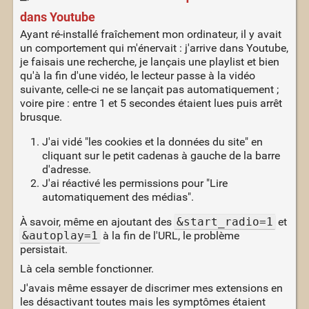
dans Youtube
Ayant ré-installé fraîchement mon ordinateur, il y avait
un comportement qui m'énervait : j'arrive dans Youtube,
je faisais une recherche, je lançais une playlist et bien
qu'à la fin d'une vidéo, le lecteur passe à la vidéo
suivante, celle-ci ne se lançait pas automatiquement ;
voire pire : entre 1 et 5 secondes étaient lues puis arrêt
brusque.
J'ai vidé "les cookies et la données du site" en
cliquant sur le petit cadenas à gauche de la barre
d'adresse.
J'ai réactivé les permissions pour "Lire
automatiquement des médias".
À savoir, même en ajoutant des
&start_radio=1
et
&autoplay=1
à la fin de l'URL, le problème
persistait.
Là cela semble fonctionner.
J'avais même essayer de discrimer mes extensions en
les désactivant toutes mais les symptômes étaient