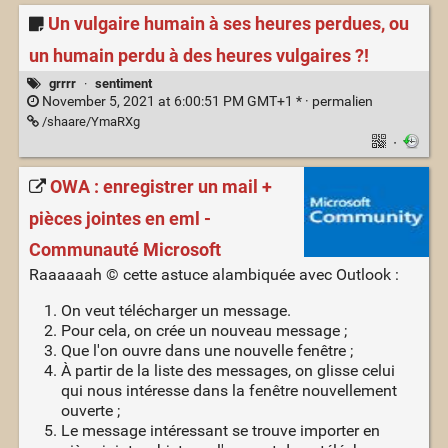
Un vulgaire humain à ses heures perdues, ou
un humain perdu à des heures vulgaires ?!
grrrr
·
sentiment
November 5, 2021 at 6:00:51 PM GMT+1 * ·
permalien
/shaare/YmaRXg
·
OWA : enregistrer un mail +
pièces jointes en eml -
Communauté Microsoft
Raaaaaah © cette astuce alambiquée avec Outlook :
On veut télécharger un message.
Pour cela, on crée un nouveau message ;
Que l'on ouvre dans une nouvelle fenêtre ;
À partir de la liste des messages, on glisse celui
qui nous intéresse dans la fenêtre nouvellement
ouverte ;
Le message intéressant se trouve importer en