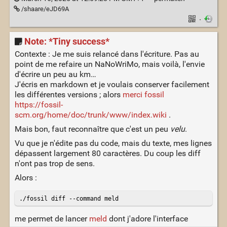
/shaare/eJD69A
·
Note: *Tiny success*
Contexte : Je me suis relancé dans l'écriture. Pas au
point de me refaire un NaNoWriMo, mais voilà, l'envie
d'écrire un peu au km…
J'écris en markdown et je voulais conserver facilement
les différentes versions ; alors
merci fossil
https://fossil-
scm.org/home/doc/trunk/www/index.wiki
.
Mais bon, faut reconnaître que c'est un peu
velu
.
Vu que je n'édite pas du code, mais du texte, mes lignes
dépassent largement 80 caractères. Du coup les diff
n'ont pas trop de sens.
Alors :
me permet de lancer
meld
dont j'adore l'interface