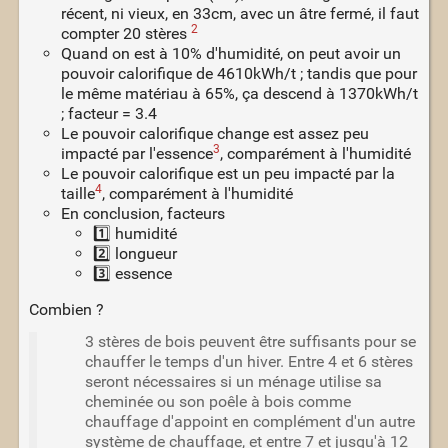
récent, ni vieux, en 33cm, avec un âtre fermé, il faut
2
compter 20 stères
Quand on est à 10% d'humidité, on peut avoir un
pouvoir calorifique de 4610kWh/t ; tandis que pour
le même matériau à 65%, ça descend à 1370kWh/t
; facteur = 3.4
Le pouvoir calorifique change est assez peu
3
impacté par l'essence
, comparément à l'humidité
Le pouvoir calorifique est un peu impacté par la
4
taille
, comparément à l'humidité
En conclusion, facteurs
1️⃣ humidité
2️⃣ longueur
3️⃣ essence
Combien ?
3 stères de bois peuvent être suffisants pour se
chauffer le temps d'un hiver. Entre 4 et 6 stères
seront nécessaires si un ménage utilise sa
cheminée ou son poêle à bois comme
chauffage d'appoint en complément d'un autre
système de chauffage, et entre 7 et jusqu'à 12