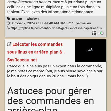
complètement au hasard
, mettre à jour dans plusieurs
cellules d'une ligne multipliées plusieurs fois dans un
tableau Excel avec des informations redondantes.
astuce
·
Windows
October 7, 2024 at 11:44:48 AM GMT+2 * ·
permalien
https://toptips.fr/comment-ouvrir-et-gerer-le-presse-papiers-sous-windows-10/
·
Exécuter les commandes
sous linux en arrière-plan & -
SysReseau.net
Parce que je ne suis pas un expert dans la commande,
je me notes ce mémo (oui, je suis sensé savoir cela sur
le bout des doigts depuis 20 ans… mais bon…)
Astuces pour gérer
des commandes en
arrière-plan