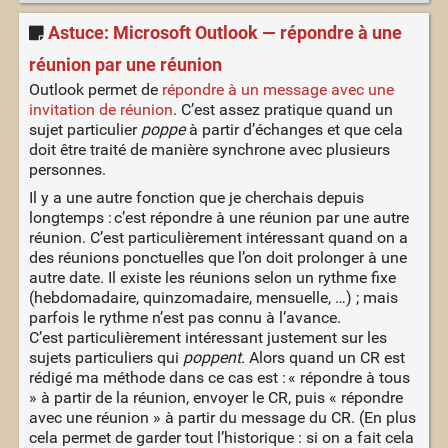
Astuce: Microsoft Outlook — répondre à une
réunion par une réunion
Outlook permet de
répondre à un message avec une
invitation de réunion
. C’est assez pratique quand un
sujet particulier
poppe
à partir d’échanges et que cela
doit être traité de manière synchrone avec plusieurs
personnes.
Il y a une autre fonction que je cherchais depuis
longtemps : c’est répondre à une réunion par une autre
réunion. C’est particulièrement intéressant quand on a
des réunions ponctuelles que l’on doit prolonger à une
autre date. Il existe les réunions selon un rythme fixe
(hebdomadaire, quinzomadaire, mensuelle, …) ; mais
parfois le rythme n’est pas connu à l’avance.
C’est particulièrement intéressant justement sur les
sujets particuliers qui
poppent
. Alors quand un CR est
rédigé ma méthode dans ce cas est : « répondre à tous
» à partir de la réunion, envoyer le CR, puis « répondre
avec une réunion » à partir du message du CR. (En plus
cela permet de garder tout l’historique : si on a fait cela