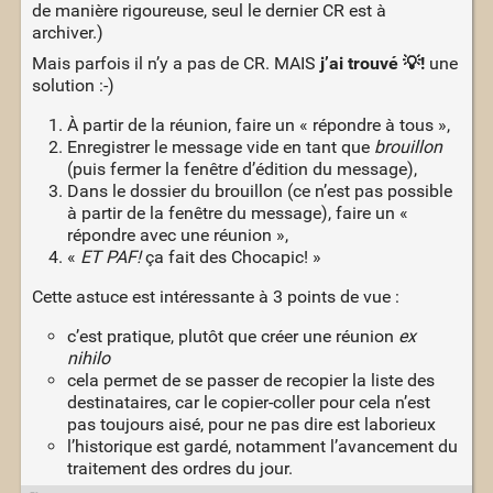
de manière rigoureuse, seul le dernier CR est à
archiver.)
Mais parfois il n’y a pas de CR. MAIS
j’ai trouvé 💡!
une
solution :-)
À partir de la réunion, faire un « répondre à tous »,
Enregistrer le message vide en tant que
brouillon
(puis fermer la fenêtre d’édition du message),
Dans le dossier du brouillon (ce n’est pas possible
à partir de la fenêtre du message), faire un «
répondre avec une réunion »,
«
ET PAF!
ça fait des Chocapic! »
Cette astuce est intéressante à 3 points de vue :
c’est pratique, plutôt que créer une réunion
ex
nihilo
cela permet de se passer de recopier la liste des
destinataires, car le copier-coller pour cela n’est
pas toujours aisé, pour ne pas dire est laborieux
l’historique est gardé, notamment l’avancement du
traitement des ordres du jour.