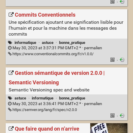
·
Commits Conventionnels
Une spécification ajoutant une signification lisible pour
l'humain et pour la machine dans les messages des
commits
informatique
·
astuce
·
bonne_pratique
May 30, 2023 at 3:37:31 PM GMT+2 * ·
permalien
https://www.conventionalcommits.org/fr/v1.0.0/
·
Gestion sémantique de version 2.0.0 |
Semantic Versioning
Semantic Versioning spec and website
astuce
·
informatique
·
bonne_pratique
May 30, 2023 at 3:36:41 PM GMT+2 * ·
permalien
https://semver.org/lang/fr/spec/v2.0.0
·
Que faire quand on n’arrive