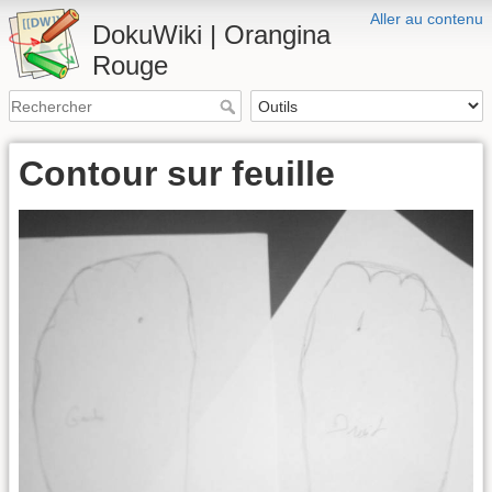
Aller au contenu
DokuWiki | Orangina
Rouge
Contour sur feuille