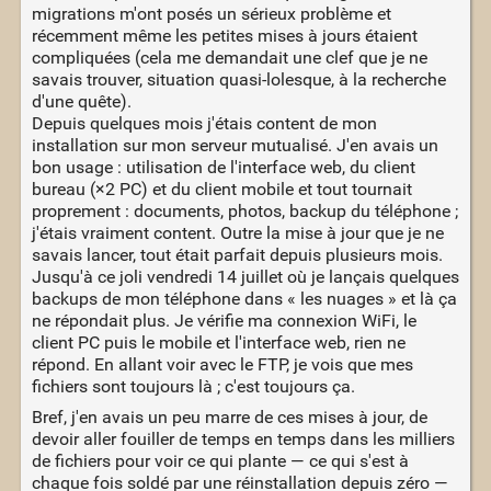
migrations m'ont posés un sérieux problème et
récemment même les petites mises à jours étaient
compliquées (cela me demandait une clef que je ne
savais trouver, situation quasi-lolesque, à la recherche
d'une quête).
Depuis quelques mois j'étais content de mon
installation sur mon serveur mutualisé. J'en avais un
bon usage : utilisation de l'interface web, du client
bureau (×2 PC) et du client mobile et tout tournait
proprement : documents, photos, backup du téléphone ;
j'étais vraiment content. Outre la mise à jour que je ne
savais lancer, tout était parfait depuis plusieurs mois.
Jusqu'à ce joli vendredi 14 juillet où je lançais quelques
backups de mon téléphone dans « les nuages » et là ça
ne répondait plus. Je vérifie ma connexion WiFi, le
client PC puis le mobile et l'interface web, rien ne
répond. En allant voir avec le FTP, je vois que mes
fichiers sont toujours là ; c'est toujours ça.
Bref, j'en avais un peu marre de ces mises à jour, de
devoir aller fouiller de temps en temps dans les milliers
de fichiers pour voir ce qui plante — ce qui s'est à
chaque fois soldé par une réinstallation depuis zéro —