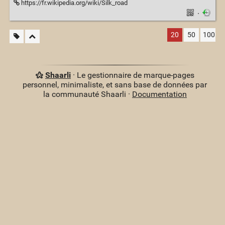
https://fr.wikipedia.org/wiki/Silk_road
·
20
50
100
Shaarli
· Le gestionnaire de marque-pages
personnel, minimaliste, et sans base de données par
la communauté Shaarli ·
Documentation