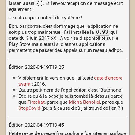
larsen aussi :-) ). Et l'envoi/réception de message écrit
également !
Je suis super content du système !
Bon, par contre, c'est dommage que l'application ne
soit plus trop maintenue : j'ai installée la
0.93
qui
date du 3 juin 2017 :-X . À voir sa disponibilité sur le
Play Store mais aussi si d'autres applications
permettent de passer des appels sur un réseau adhoc.
Édition 2020-04-19T19:25
Visiblement la version que j'ai testé
date d'encore
avant
: 2016.
L'autre petit nom de l'application c'est "Batphone"
Et dire qu'à la base je suis tombé là-dessus parce
que
Firechat
, parce que
Micha Benoliel
, parce que
StopCovid
(puis à cause d'où j'ai trouvé ce lien ?!)
Édition 2020-04-19T19:45
Petite revue de presse francophone (de sites en surface