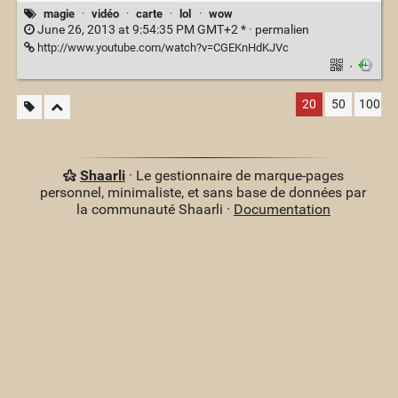
magie
·
vidéo
·
carte
·
lol
·
wow
June 26, 2013 at 9:54:35 PM GMT+2 * ·
permalien
http://www.youtube.com/watch?v=CGEKnHdKJVc
·
20
50
100
Shaarli
· Le gestionnaire de marque-pages
personnel, minimaliste, et sans base de données par
la communauté Shaarli ·
Documentation