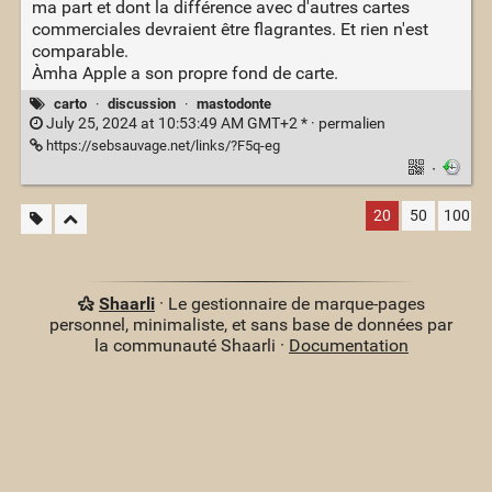
ma part et dont la différence avec d'autres cartes
commerciales devraient être flagrantes. Et rien n'est
comparable.
Àmha Apple a son propre fond de carte.
carto
·
discussion
·
mastodonte
July 25, 2024 at 10:53:49 AM GMT+2 * ·
permalien
https://sebsauvage.net/links/?F5q-eg
·
20
50
100
Shaarli
· Le gestionnaire de marque-pages
personnel, minimaliste, et sans base de données par
la communauté Shaarli ·
Documentation