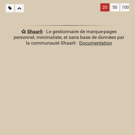
20
50
100
Shaarli
· Le gestionnaire de marque-pages
personnel, minimaliste, et sans base de données par
la communauté Shaarli ·
Documentation