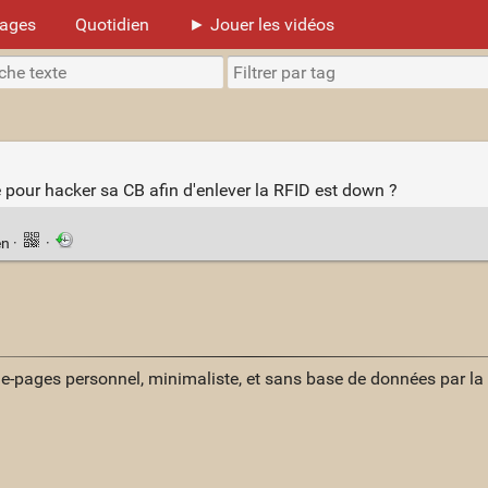
mages
Quotidien
► Jouer les vidéos
ne pour hacker sa CB afin d'enlever la RFID est down ?
en
·
·
ue-pages personnel, minimaliste, et sans base de données par l