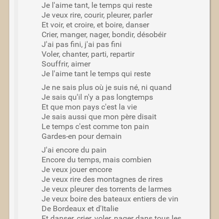
Je l'aime tant, le temps qui reste
Je veux rire, courir, pleurer, parler
Et voir, et croire, et boire, danser
Crier, manger, nager, bondir, désobéir
J'ai pas fini, j'ai pas fini
Voler, chanter, parti, repartir
Souffrir, aimer
Je l'aime tant le temps qui reste
Je ne sais plus où je suis né, ni quand
Je sais qu'il n'y a pas longtemps
Et que mon pays c'est la vie
Je sais aussi que mon père disait
Le temps c'est comme ton pain
Gardes-en pour demain
J'ai encore du pain
Encore du temps, mais combien
Je veux jouer encore
Je veux rire des montagnes de rires
Je veux pleurer des torrents de larmes
Je veux boire des bateaux entiers de vin
De Bordeaux et d'Italie
Et danser, crier, voler, nager dans tous les