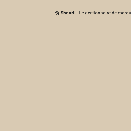
Shaarli
· Le gestionnaire de marq