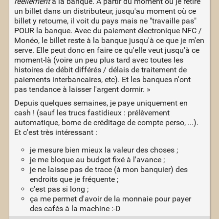
réellement
à la banque. A partir du moment où je retire
un billet dans un distributeur, jusqu'au moment où ce
billet y retourne, il voit du pays mais ne "travaille pas"
POUR la banque. Avec du paiement électronique NFC /
Monéo, le billet reste à la banque jusqu'à ce que je m'en
serve. Elle peut donc en faire ce qu'elle veut jusqu'à ce
moment-là (voire un peu plus tard avec toutes les
histoires de débit différés / délais de traitement de
paiements interbancaires, etc). Et les banques n'ont
pas tendance à laisser l'argent dormir. »
Depuis quelques semaines, je paye uniquement en
cash ! (sauf les trucs fastidieux : prélèvement
automatique, borne de créditage de compte perso, ...).
Et c'est très intéressant :
je mesure bien mieux la valeur des choses ;
je me bloque au budget fixé à l'avance ;
je ne laisse pas de trace (à mon banquier) des
endroits que je fréquente ;
c'est pas si long ;
ça me permet d'avoir de la monnaie pour payer
des cafés à la machine :-D