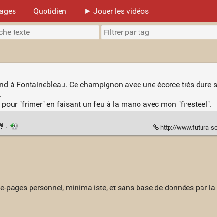
mages
Quotidien
► Jouer les vidéos
end à Fontainebleau. Ce champignon avec une écorce très dure s
.
e pour "frimer" en faisant un feu à la mano avec mon "firesteel".
·
http://www.futura-sciences
ue-pages personnel, minimaliste, et sans base de données par l