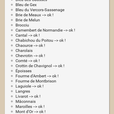
Bleu de Gex
Bleu du Vercors-Sassenage
Brie de Meaux --> ok !
Brie de Melun
Brocciu
Camembert de Normandie --> ok !
Cantal --> ok !
Chabichou du Poitou --> ok !
Chaource --> ok !
Charolais
Chevrotin --> ok !
Comté --> ok !
Crottin de Chavignol --> ok !
Époisses
Fourme d'Ambert --> ok !
Fourme de Montbrison
Laguiole --> ok !
Langres
Livarot --> ok !
Mâconnais
Maroilles --> ok !
Mont d'Or --> ok !