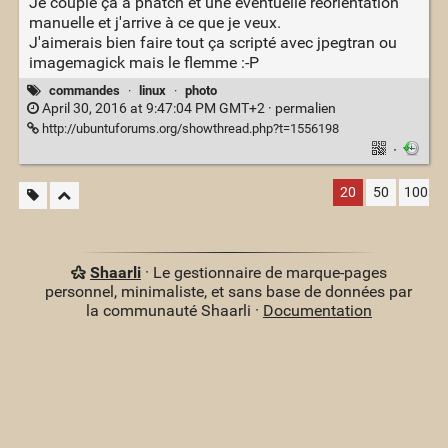
Je couple ça à phatch et une éventuelle réorientation
manuelle et j'arrive à ce que je veux.
J'aimerais bien faire tout ça scripté avec jpegtran ou
imagemagick mais le flemme :-P
commandes
·
linux
·
photo
April 30, 2016 at 9:47:04 PM GMT+2 ·
permalien
http://ubuntuforums.org/showthread.php?t=1556198
·
20
50
100
Shaarli
· Le gestionnaire de marque-pages
personnel, minimaliste, et sans base de données par
la communauté Shaarli ·
Documentation