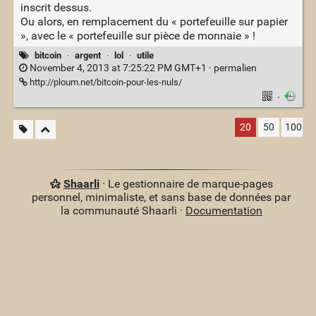
inscrit dessus.
Ou alors, en remplacement du « portefeuille sur papier
», avec le « portefeuille sur pièce de monnaie » !
bitcoin
·
argent
·
lol
·
utile
November 4, 2013 at 7:25:22 PM GMT+1 ·
permalien
http://ploum.net/bitcoin-pour-les-nuls/
·
20
50
100
Shaarli
· Le gestionnaire de marque-pages
personnel, minimaliste, et sans base de données par
la communauté Shaarli ·
Documentation