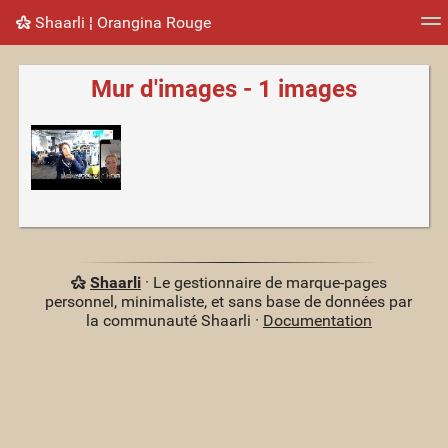
Shaarli ¦ Orangina Rouge
Nuage de tags
Mur d'images
Quotidien
Flux RS
Mur d'images - 1 images
Shaarli
· Le gestionnaire de marque-pages
personnel, minimaliste, et sans base de données par
la communauté Shaarli ·
Documentation