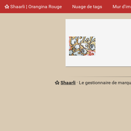
Shaarli ¦ Orangina Rouge
Nuage de tags
Mur d'i
Shaarli
· Le gestionnaire de marq