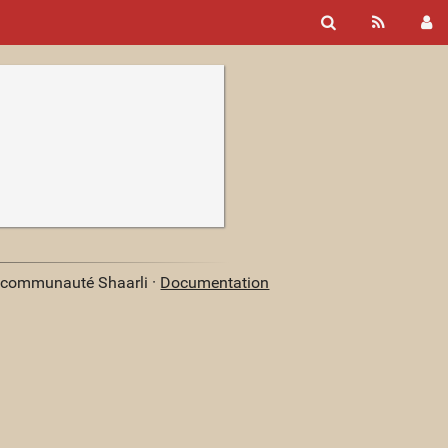
a communauté Shaarli ·
Documentation