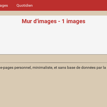
mages
Quotidien
Mur d'images - 1 images
ue-pages personnel, minimaliste, et sans base de données par l