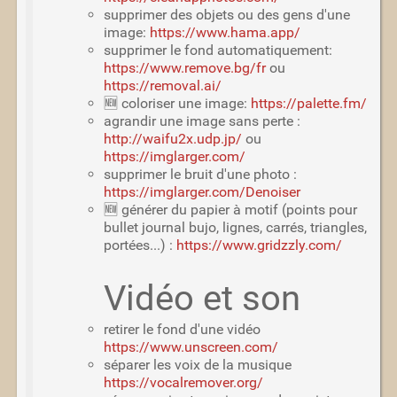
supprimer des objets ou des gens d'une
image:
https://www.hama.app/
supprimer le fond automatiquement:
https://www.remove.bg/fr
ou
https://removal.ai/
🆕 coloriser une image:
https://palette.fm/
agrandir une image sans perte :
http://waifu2x.udp.jp/
ou
https://imglarger.com/
supprimer le bruit d'une photo :
https://imglarger.com/Denoiser
🆕 générer du papier à motif (points pour
bullet journal bujo, lignes, carrés, triangles,
portées...) :
https://www.gridzzly.com/
Vidéo et son
retirer le fond d'une vidéo
https://www.unscreen.com/
séparer les voix de la musique
https://vocalremover.org/