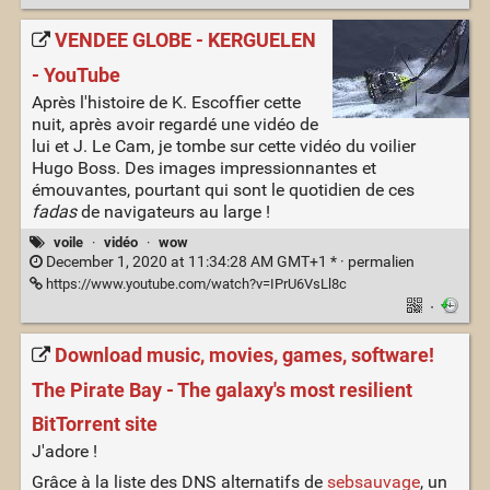
VENDEE GLOBE - KERGUELEN
- YouTube
Après l'histoire de K. Escoffier cette
nuit, après avoir regardé une vidéo de
lui et J. Le Cam, je tombe sur cette vidéo du voilier
Hugo Boss. Des images impressionnantes et
émouvantes, pourtant qui sont le quotidien de ces
fadas
de navigateurs au large !
voile
·
vidéo
·
wow
December 1, 2020 at 11:34:28 AM GMT+1 * ·
permalien
https://www.youtube.com/watch?v=IPrU6VsLl8c
·
Download music, movies, games, software!
The Pirate Bay - The galaxy's most resilient
BitTorrent site
J'adore !
Grâce à la liste des DNS alternatifs de
sebsauvage
, un