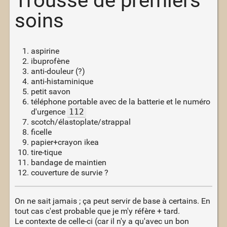
Trousse de premiers
soins
aspirine
ibuprofène
anti-douleur (?)
anti-histaminique
petit savon
téléphone portable avec de la batterie et le numéro
d'urgence
112
scotch/élastoplate/strappal
ficelle
papier+crayon ikea
tire-tique
bandage de maintien
couverture de survie ?
On ne sait jamais ; ça peut servir de base à certains. En
tout cas c'est probable que je m'y réfère + tard.
Le contexte de celle-ci (car il n'y a qu'avec un bon