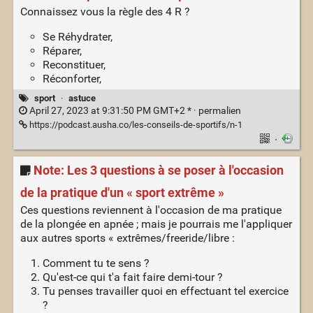
Connaissez vous la règle des 4 R ?
Se Réhydrater,
Réparer,
Reconstituer,
Réconforter,
sport
·
astuce
April 27, 2023 at 9:31:50 PM GMT+2 * ·
permalien
https://podcast.ausha.co/les-conseils-de-sportifs/n-1
·
Note: Les 3 questions à se poser à l'occasion
de la pratique d'un « sport extrême »
Ces questions reviennent à l'occasion de ma pratique
de la plongée en apnée ; mais je pourrais me l'appliquer
aux autres sports « extrêmes/freeride/libre :
Comment tu te sens ?
Qu'est-ce qui t'a fait faire demi-tour ?
Tu penses travailler quoi en effectuant tel exercice
?