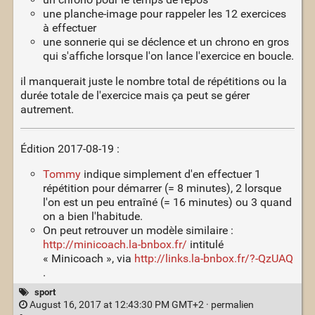
une planche-image pour rappeler les 12 exercices
à effectuer
une sonnerie qui se déclence et un chrono en gros
qui s'affiche lorsque l'on lance l'exercice en boucle.
il manquerait juste le nombre total de répétitions ou la
durée totale de l'exercice mais ça peut se gérer
autrement.
Édition 2017-08-19 :
Tommy
indique simplement d'en effectuer 1
répétition pour démarrer (= 8 minutes), 2 lorsque
l'on est un peu entraîné (= 16 minutes) ou 3 quand
on a bien l'habitude.
On peut retrouver un modèle similaire :
http://minicoach.la-bnbox.fr/
intitulé
« Minicoach », via
http://links.la-bnbox.fr/?-QzUAQ
.
sport
August 16, 2017 at 12:43:30 PM GMT+2 ·
permalien