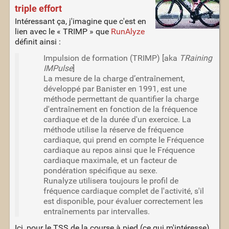
triple effort
Intéressant ça, j'imagine que c'est en
lien avec le « TRIMP » que
RunAlyze
définit ainsi :
Impulsion de formation (TRIMP) [aka
TRaining
IMPulse
]
La mesure de la charge d’entraînement,
développé par Banister en 1991, est une
méthode permettant de quantifier la charge
d'entraînement en fonction de la fréquence
cardiaque et de la durée d'un exercice. La
méthode utilise la réserve de fréquence
cardiaque, qui prend en compte le Fréquence
cardiaque au repos ainsi que le Fréquence
cardiaque maximale, et un facteur de
pondération spécifique au sexe.
Runalyze utilisera toujours le profil de
fréquence cardiaque complet de l'activité, s'il
est disponible, pour évaluer correctement les
entraînements par intervalles.
Ici, pour le TSS de la course à pied (ce qui m'intéresse),