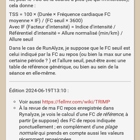
cela donne :
TSS = 100 × (Durée × Fréquence cardiaque FC
moyenne × IF) / (FC seuil × 3600)
Avec IF (Facteur d'intensité) = Indice d'intensité /
Référentiel d'intensité = Allure normalisé (min/km) /
Allure seuil
Dans le cas de RunAlyze, je suppose que le FC seuil est
celui indiqué par la FC au repos (ou bien la max sur une
certaine période ? ) et l'allure seuil, peut-être avec une
table de référence générique, ou bien au sein de la
séance en elle-même.
Édition 2024-06-19T13:10 :
Voir aussi
https://fellrnr.com/wiki/TRIMP
À la revue de ma FC repos enregistrée dans
Rynalyze, je vois le calcul d'une FC
de référence
, à
partir (je suppose) des FC de repos indiquée
ponctuellement ; en complément d'une
plage
normale
qui prends en compte aussi les valeurs
récemment renseignées.