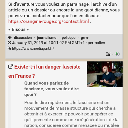
Si d'aventure vous voulez un parrainage, l'archive d'un
article ou un dossier ou encore la une quotidienne, vous
pouvez me contacter pour que l'on en discute :
https://orangina-rouge.org/contact.html
.
« Bisous »
discussion
·
journalisme
·
politique
·
grrrr
January 31, 2019 at 10:11:02 PM GMT+1 ·
permalien
https://www.mediapart.fr/
·
Existe-t-il un danger fasciste
en France ?
Quand vous parlez de
fascisme, vous voulez dire
quoi ?
Pour le dire rapidement, le fascisme est un
mouvement de masse structuré qui cherche à
obtenir et à exercer le pouvoir pour opérer ce
qu’il présente comme une « régénération » de la
nation, considérée comme menacée ou mutilée