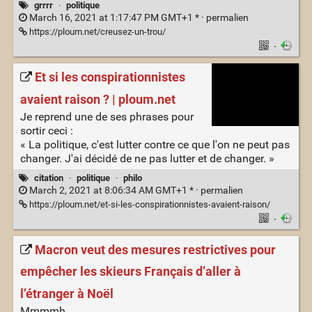
grrrr
·
politique
March 16, 2021 at 1:17:47 PM GMT+1 * ·
permalien
https://ploum.net/creusez-un-trou/
·
Et si les conspirationnistes
avaient raison ? | ploum.net
Je reprend une de ses phrases pour
sortir ceci :
« La politique, c'est lutter contre ce que l'on ne peut pas
changer. J'ai décidé de ne pas lutter et de changer. »
citation
·
politique
·
philo
March 2, 2021 at 8:06:34 AM GMT+1 * ·
permalien
https://ploum.net/et-si-les-conspirationnistes-avaient-raison/
·
Macron veut des mesures restrictives pour
empêcher les skieurs Français d’aller à
l’étranger à Noël
Mmmmh…