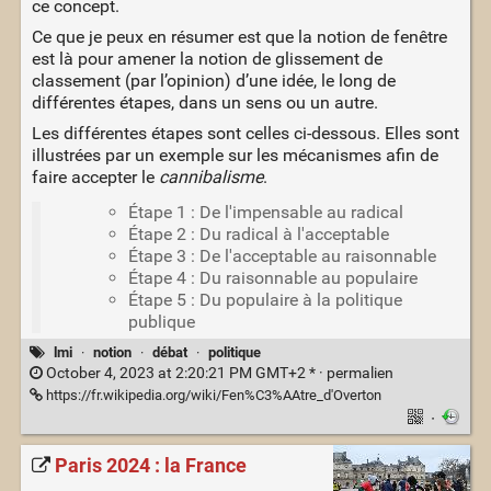
ce concept.
Ce que je peux en résumer est que la notion de fenêtre
est là pour amener la notion de glissement de
classement (par l’opinion) d’une idée, le long de
différentes étapes, dans un sens ou un autre.
Les différentes étapes sont celles ci-dessous. Elles sont
illustrées par un exemple sur les mécanismes afin de
faire accepter le
cannibalisme
.
Étape 1 : De l'impensable au radical
Étape 2 : Du radical à l'acceptable
Étape 3 : De l'acceptable au raisonnable
Étape 4 : Du raisonnable au populaire
Étape 5 : Du populaire à la politique
publique
lmi
·
notion
·
débat
·
politique
October 4, 2023 at 2:20:21 PM GMT+2 * ·
permalien
https://fr.wikipedia.org/wiki/Fen%C3%AAtre_d'Overton
·
Paris 2024 : la France