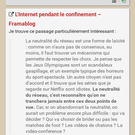
·
L’Internet pendant le confinement –
Framablog
Je trouve ce passage particulièrement intéressant :
La neutralité du réseau est une forme de laïcité
: comme on n’aura pas de consensus, au
moins, il faut trouver un mécanisme qui
permette de respecter les choix. Je pense que
les Jeux Olympiques sont un scandaleux
gaspillage, et un exemple typique des horreurs
du sport-spectacle. Un autre citoyen n’est pas
d’accord et il trouve que les séries que je
regarde sur Netflix sont idiotes.
La neutralité
du réseau, c’est reconnaître qu’on ne
tranchera jamais entre ces deux points de
vue.
Car, si on abandonnait la neutralité, on
aurait un problème encore plus difficile : qui va
décider ? Qui va choisir de brider ou pas les
matches de foot ? Les vidéos de chatons ? La
vidéo-conférence ?