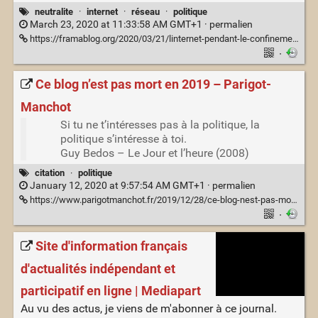
neutralite
·
internet
·
réseau
·
politique
March 23, 2020 at 11:33:58 AM GMT+1 ·
permalien
https://framablog.org/2020/03/21/linternet-pendant-le-confinement/
·
Ce blog n’est pas mort en 2019 – Parigot-
Manchot
Si tu ne t’intéresses pas à la politique, la
politique s’intéresse à toi.
Guy Bedos – Le Jour et l’heure (2008)
citation
·
politique
January 12, 2020 at 9:57:54 AM GMT+1 ·
permalien
https://www.parigotmanchot.fr/2019/12/28/ce-blog-nest-pas-mort-en-2019/
·
Site d'information français
d'actualités indépendant et
participatif en ligne | Mediapart
Au vu des actus, je viens de m'abonner à ce journal.