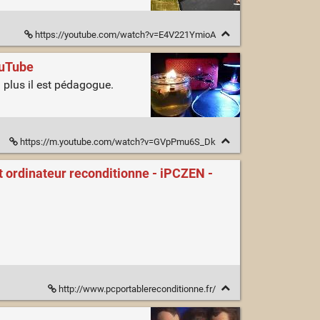
https://youtube.com/watch?v=E4V221YmioA
ouTube
n plus il est pédagogue.
https://m.youtube.com/watch?v=GVpPmu6S_Dk
t ordinateur reconditionne - iPCZEN -
http://www.pcportablereconditionne.fr/