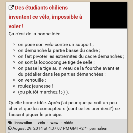
Des étudiants chiliens
inventent ce vélo, impossible à
voler !
Ça c'est de la bonne idée :
on pose son vélo contre un support ;
on démanche la partie basse du cadre ;
on fait pivoter les extrémités du cadre démanchés ;
on sort la loooooongue tige de selle ;
on passe la tige au niveau de la fourche avant et
du pédalier dans les parties démanchées ;
on verrouille ;
roulez jeunesse !
(ou plutôt marchez ! ;-) ).
Quelle bonne idée. Après j'ai peur que ça soit un peu
cher et que les concepteurs (sont-ce les premiers?) se
fassent piquer le principe.
innovation
·
vélo
·
wow
·
vidéo
August 29, 2014 at 4:37:07 PM GMT+2 * ·
permalien