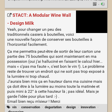
·
STACT: A Modular Wine Wall
- Design Milk
Yeah, pour changer un peu des
traditionnels casiers à bouteilles, voici
une nouvelle façon de conserver ses bouteilles à
l'horizontal facilement.
Ça me permettra peut-être de sortir de leur carton une
partie des 75 bouteilles qui sont maintenant en ma
possession (oui j'ai halluciné en faisant le calcul hier...
mais « c'pas ma faute », c'est bon le vin !). Le problème
reste de trouver un endroit qui ne soit pas trop exposé à
la lumière ni trop chaud.
J'aurais bien mis ça en hauteur dans ma cuisine mais
ça doit être à la lumière au moins toute la matinée et
puis mini à 22° à cette hauteur là ; pas idéal. Mais je
garde l'idée pour plus tard :-) .
Email bien reçu m'sieur ! Merci
vin
·
conservation
·
degustation
·
design
·
innovation
·
discussion