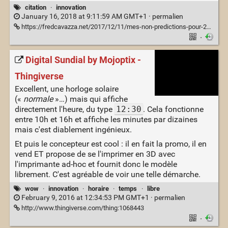
citation
·
innovation
January 16, 2018 at 9:11:59 AM GMT+1 ·
permalien
https://fredcavazza.net/2017/12/11/mes-non-predictions-pour-2018/
·
Digital Sundial by Mojoptix -
Thingiverse
Excellent, une horloge solaire
(«
normale
»…) mais qui affiche
directement l'heure, du type
12:30
. Cela fonctionne
entre 10h et 16h et affiche les minutes par dizaines
mais c'est diablement ingénieux.
Et puis le concepteur est cool : il en fait la promo, il en
vend ET propose de se l'imprimer en 3D avec
l'imprimante ad-hoc et fournit donc le modèle
librement. C'est agréable de voir une telle démarche.
wow
·
innovation
·
horaire
·
temps
·
libre
February 9, 2016 at 12:34:53 PM GMT+1 ·
permalien
http://www.thingiverse.com/thing:1068443
·