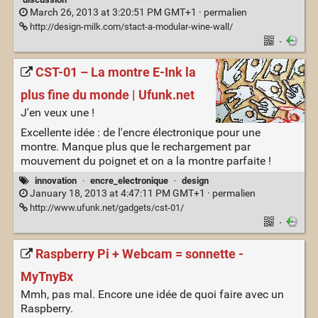
March 26, 2013 at 3:20:51 PM GMT+1 ·
permalien
http://design-milk.com/stact-a-modular-wine-wall/
·
CST-01 – La montre E-Ink la
plus fine du monde | Ufunk.net
J'en veux une !
Excellente idée : de l'encre électronique pour une
montre. Manque plus que le rechargement par
mouvement du poignet et on a la montre parfaite !
innovation
·
encre_electronique
·
design
January 18, 2013 at 4:47:11 PM GMT+1 ·
permalien
http://www.ufunk.net/gadgets/cst-01/
·
Raspberry Pi + Webcam = sonnette -
MyTnyBx
Mmh, pas mal. Encore une idée de quoi faire avec un
Raspberry.