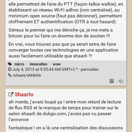
elle permettrait de faire du PTT (façon talkie walkie), en
établissant un réseau Wi-Fi adhoc (non centralisé), au
minimum open source (faut pas déconner), permettant
chiffrement ET authentification (OTR à tout hasard).
Sérieux le premier qui me déniche ça, je me mets a
bitcoin pour lui faire un énorme don de soutien !!!
En vrai, vous trouvez pas que ça serait extra de faire
converger toutes ces technologies en une application
aussi facilement utilisable que shaarli ?!
micro
·
innovation
·
wow
July 4, 2013 at 9:55:44 AM GMT+2 * ·
permalien
/shaare/sM4bSA
·
Shaarlo
ah merde, j'avais loupé ça ! entre mon retard de lecture
de flux RSS et le manque de temps pour traîner sur le
salon shaarli de dukgo.com, j'avais pas vu passer
l'annonce
fantastique ! on a là une centralisation des discussions