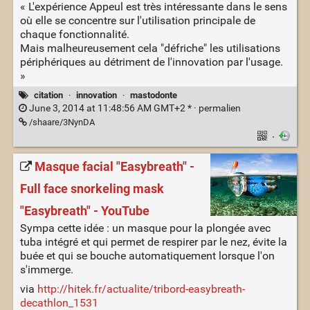
« L'expérience Appeul est très intéressante dans le sens
où elle se concentre sur l'utilisation principale de
chaque fonctionnalité.
Mais malheureusement cela "défriche" les utilisations
périphériques au détriment de l'innovation par l'usage.
»
citation
·
innovation
·
mastodonte
June 3, 2014 at 11:48:56 AM GMT+2 * ·
permalien
/shaare/3NynDA
·
Masque facial "Easybreath" -
Full face snorkeling mask
"Easybreath" - YouTube
Sympa cette idée : un masque pour la plongée avec
tuba intégré et qui permet de respirer par le nez, évite la
buée et qui se bouche automatiquement lorsque l'on
s'immerge.
via
http://hitek.fr/actualite/tribord-easybreath-
decathlon_1531