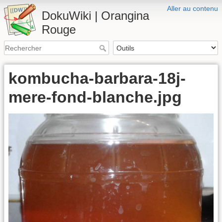
Aller au contenu
DokuWiki | Orangina
Rouge
kombucha-barbara-18j-
mere-fond-blanche.jpg