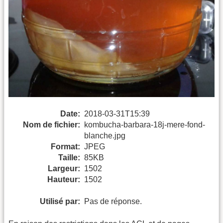
Date:
2018-03-31T15:39
Nom de fichier:
kombucha-barbara-18j-mere-fond-
blanche.jpg
Format:
JPEG
Taille:
85KB
Largeur:
1502
Hauteur:
1502
Utilisé par:
Pas de réponse.