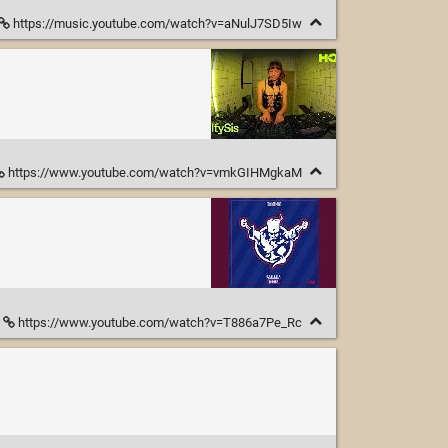
https://music.youtube.com/watch?v=aNulJ7SD5Iw
https://www.youtube.com/watch?v=vmkGIHMgkaM
https://www.youtube.com/watch?v=T886a7Pe_Rc