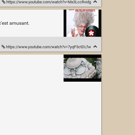
https://www.youtube.com/watch?v=Mx3LccRvidg
c'est amusant.
https://www.youtube.com/watch?v=7yqP3ctDLfw