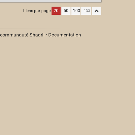
Liens par page
20
50
100
a communauté Shaarli ·
Documentation