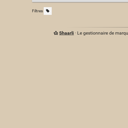
Filtres
Shaarli
· Le gestionnaire de marq